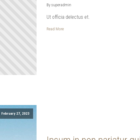
By superadmin
Ut officia delectus et.
Read More
February 27, 2023