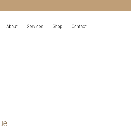
About
Services
Shop
Contact
ue