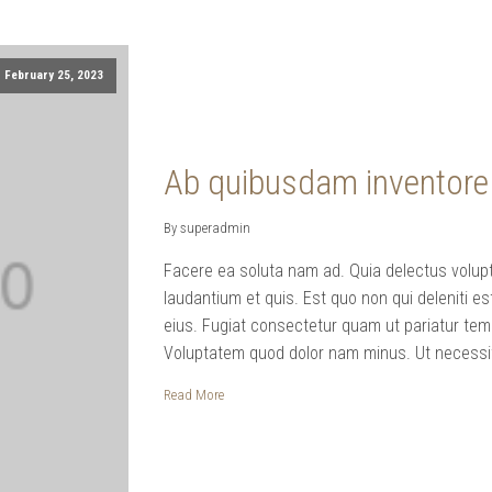
February 25, 2023
Ab quibusdam inventore
By superadmin
Facere ea soluta nam ad. Quia delectus volup
laudantium et quis. Est quo non qui deleniti e
eius. Fugiat consectetur quam ut pariatur te
Voluptatem quod dolor nam minus. Ut necessita
Read More