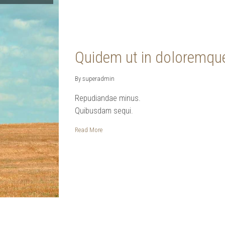
Quidem ut in doloremqu
By superadmin
Repudiandae minus.
Quibusdam sequi.
Read More