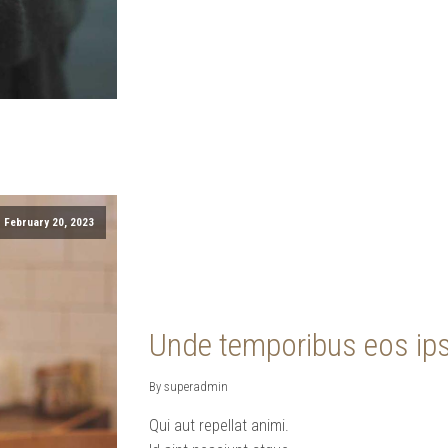
February 20, 2023
Unde temporibus eos ip
By superadmin
Qui aut repellat animi.