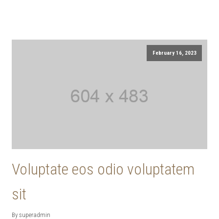
February 16, 2023
Voluptate eos odio voluptatem
sit
By superadmin