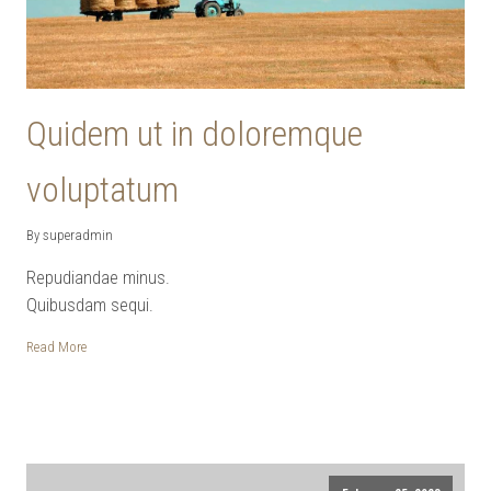
Quidem ut in doloremque
voluptatum
By superadmin
Repudiandae minus.
Quibusdam sequi.
Read More