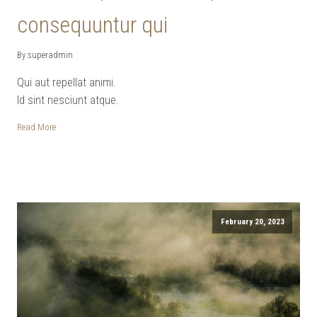
consequuntur qui
By superadmin
Qui aut repellat animi.
Id sint nesciunt atque.
Read More
February 20, 2023