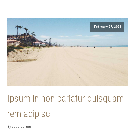
February 27, 2023
Ipsum in non pariatur quisquam
rem adipisci
By superadmin