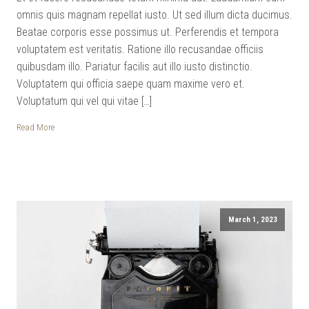
omnis quis magnam repellat iusto. Ut sed illum dicta ducimus.
Beatae corporis esse possimus ut. Perferendis et tempora
voluptatem est veritatis. Ratione illo recusandae officiis
quibusdam illo. Pariatur facilis aut illo iusto distinctio.
Voluptatem qui officia saepe quam maxime vero et.
Voluptatum qui vel qui vitae […]
Read More
March 1, 2023