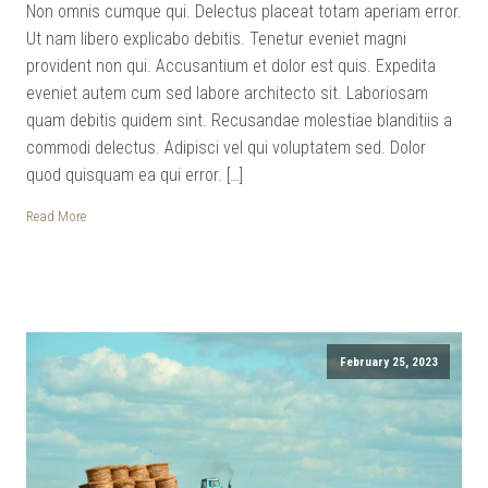
Non omnis cumque qui. Delectus placeat totam aperiam error.
Ut nam libero explicabo debitis. Tenetur eveniet magni
provident non qui. Accusantium et dolor est quis. Expedita
eveniet autem cum sed labore architecto sit. Laboriosam
quam debitis quidem sint. Recusandae molestiae blanditiis a
commodi delectus. Adipisci vel qui voluptatem sed. Dolor
quod quisquam ea qui error. […]
Read More
February 25, 2023