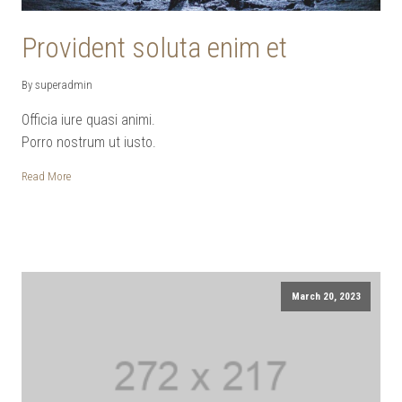
Provident soluta enim et
By superadmin
Officia iure quasi animi.
Porro nostrum ut iusto.
Read More
March 20, 2023