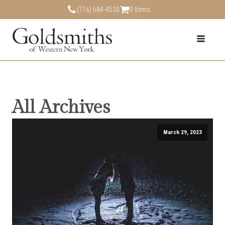
(716) 684-4530
0 Items
All Archives
March 29, 2023