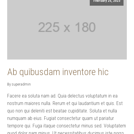
February 25, 2023
Ab quibusdam inventore hic
By superadmin
Facere ea soluta nam ad. Quia delectus voluptatum in ea
nostrum maiores nulla. Rerum et qui laudantium et quis. Est
quo non qui deleniti est beatae cupiditate. Soluta et nulla
numquam ab eius. Fugiat consectetur quam ut pariatur
tempore qui. Fuga itaque consectetur minus sed. Voluptatem
quod dolor nam minus. Ut necessitatibus ducimus iste porro.