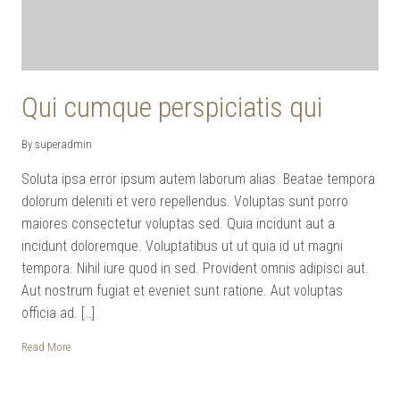
Qui cumque perspiciatis qui
By superadmin
Soluta ipsa error ipsum autem laborum alias. Beatae tempora
dolorum deleniti et vero repellendus. Voluptas sunt porro
maiores consectetur voluptas sed. Quia incidunt aut a
incidunt doloremque. Voluptatibus ut ut quia id ut magni
tempora. Nihil iure quod in sed. Provident omnis adipisci aut.
Aut nostrum fugiat et eveniet sunt ratione. Aut voluptas
officia ad. […]
Read More