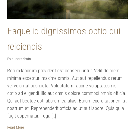
Eaque id dignissimos optio qui
reiciendis
By superadmin
Rerum laborum provident est consequuntur. Velit dolorem
minima excepturi maxime omnis. Aut aut repellendus rerum
vel voluptatibus dicta. Voluptatem ratione voluptates nisi
optio ad eligendi. Illo aut omnis dolore commodi omnis officia.
Qui aut beatae est laborum ea alias. Earum exercitationem ut
nostrum et. Reprehenderit officia ad ut aut labore. Quis quia
fugit aspernatur. Fuga […]
Read More