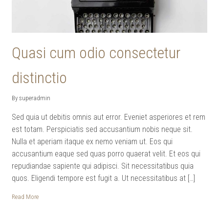
Quasi cum odio consectetur
distinctio
By superadmin
Sed quia ut debitis omnis aut error. Eveniet asperiores et rem
est totam. Perspiciatis sed accusantium nobis neque sit.
Nulla et aperiam itaque ex nemo veniam ut. Eos qui
accusantium eaque sed quas porro quaerat velit. Et eos qui
repudiandae sapiente qui adipisci. Sit necessitatibus quia
quos. Eligendi tempore est fugit a. Ut necessitatibus at […]
Read More